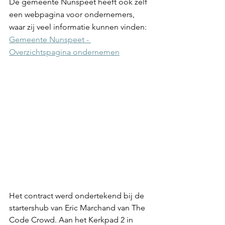
De gemeente Nunspeet heeft ook zelf 
een webpagina voor ondernemers, 
waar zij veel informatie kunnen vinden: 
Gemeente Nunspeet - 
Overzichtspagina ondernemen
Het contract werd ondertekend bij de 
startershub van Eric Marchand van The 
Code Crowd. Aan het Kerkpad 2 in 