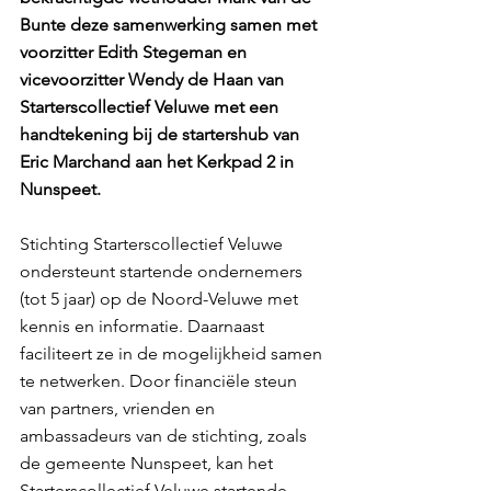
Bunte deze samenwerking samen met 
voorzitter Edith Stegeman en 
vicevoorzitter Wendy de Haan van 
Starterscollectief Veluwe met een 
handtekening bij de startershub van 
Eric Marchand aan het Kerkpad 2 in 
Nunspeet.
Stichting Starterscollectief Veluwe 
ondersteunt startende ondernemers 
(tot 5 jaar) op de Noord-Veluwe met 
kennis en informatie. Daarnaast 
faciliteert ze in de mogelijkheid samen 
te netwerken. Door financiële steun 
van partners, vrienden en 
ambassadeurs van de stichting, zoals 
de gemeente Nunspeet, kan het 
Starterscollectief Veluwe startende 