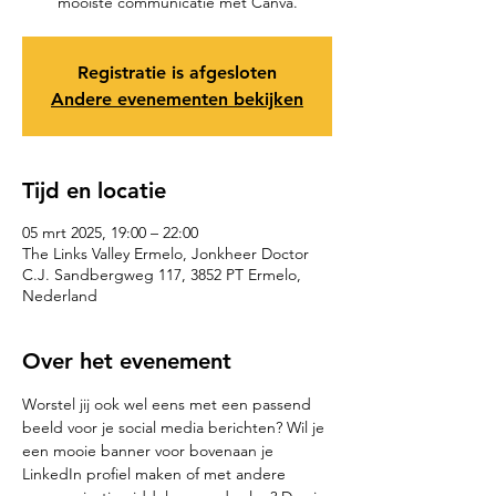
mooiste communicatie met Canva.
Registratie is afgesloten
Andere evenementen bekijken
Tijd en locatie
05 mrt 2025, 19:00 – 22:00
The Links Valley Ermelo, Jonkheer Doctor
C.J. Sandbergweg 117, 3852 PT Ermelo,
Nederland
Over het evenement
Worstel jij ook wel eens met een passend 
beeld voor je social media berichten? Wil je 
een mooie banner voor bovenaan je 
LinkedIn profiel maken of met andere 