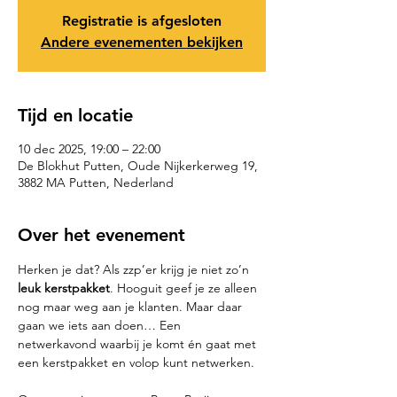
Registratie is afgesloten
Andere evenementen bekijken
Tijd en locatie
10 dec 2025, 19:00 – 22:00
De Blokhut Putten, Oude Nijkerkerweg 19,
3882 MA Putten, Nederland
Over het evenement
Herken je dat? Als zzp’er krijg je niet zo’n 
leuk kerstpakket
. Hooguit geef je ze alleen 
nog maar weg aan je klanten. Maar daar 
gaan we iets aan doen… Een 
netwerkavond waarbij je komt én gaat met 
een kerstpakket en volop kunt netwerken.