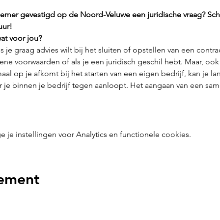
nemer gevestigd op de Noord-Veluwe een juridische vraag? Schrij
uur!
at voor jou?
 je graag advies wilt bij het sluiten of opstellen van een contrac
ne voorwaarden of als je een juridisch geschil hebt. Maar, ook a
maal op je afkomt bij het starten van een eigen bedrijf, kan je 
r je binnen je bedrijf tegen aanloopt. Het aangaan van een sa
e instellingen voor Analytics en functionele cookies.
nement