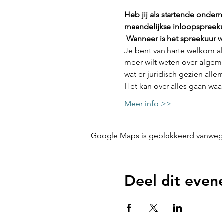
Heb jij als startende onder
maandelijkse inloopspreek
Wanneer is het spreekuur w
Je bent van harte welkom als
meer wilt weten over algeme
wat er juridisch gezien alle
Het kan over alles gaan waa
Meer info >>
Google Maps is geblokkeerd vanwege j
Deel dit eve