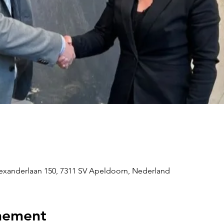
exanderlaan 150, 7311 SV Apeldoorn, Nederland
nement